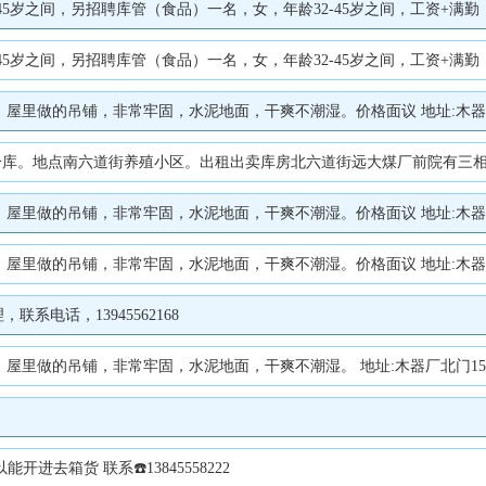
岁之间，另招聘库管（食品）一名，女，年龄32-45岁之间，工资+满勤，中午
5岁之间，另招聘库管（食品）一名，女，年龄32-45岁之间，工资+满勤，中
，屋里做的吊铺，非常牢固，水泥地面，干爽不潮湿。价格面议 地址:木器厂北门
库。地点南六道街养殖小区。出租出卖库房北六道街远大煤厂前院有三相电联系
，屋里做的吊铺，非常牢固，水泥地面，干爽不潮湿。价格面议 地址:木器厂北门
，屋里做的吊铺，非常牢固，水泥地面，干爽不潮湿。价格面议 地址:木器厂北门
电话，13945562168
，屋里做的吊铺，非常牢固，水泥地面，干爽不潮湿。 地址:木器厂北门1554
开进去箱货 联系☎️13845558222