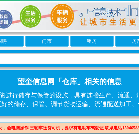
招聘
门市
租房
房
望奎信息网「仓库」相关的信息
资进行储存与保管的设施，具有连接生产、流通、消
更好的储存、保管、调节货物运输、流通配送加工、
会电脑操作 三轮车送货司机，要求有电动车驾驶证 联系电话150465888