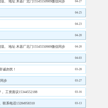
地址:木器厂北门15545550909微信同步
04-27
04-25
04-23
04-20
地址:木器厂北门15545550909微信同步
04-20
04-03
，非诚勿扰！
03-28
信同步
03-27
工资面议15344552188
03-16
话13284958310
03-13