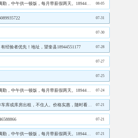
供一顿饭，每月带薪假两天。18944551177
08-05
935722
07-31
07-30
者优先！地址，望奎县18944551177
07-28
07-27
07-25
供一顿饭，每月带薪假两天。18944551177
07-24
人。价格实惠，随时看库。电联18645565959
07-21
88866
07-21
供一顿饭，每月带薪假两天。18944551177
07-21