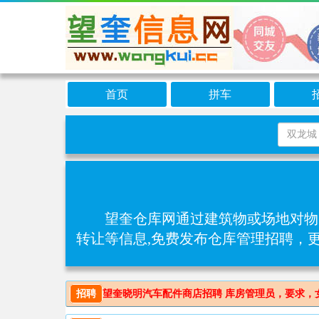
首页
拼车
望奎仓库网通过建筑物或场地对物
转让等信息,免费发布仓库管理招聘，
招聘
望奎晓明汽车配件商店招聘 库房管理员，要求，女，