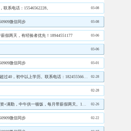
话：15546562228。
03-08
0909微信同步
03-08
天，有经验者优先！18944551177
03-06
03-06
0909微信同步
03-01
上学历。联系电话：18245556664地点：沈阳
02-28
02-28
午供一顿饭，每月带薪假两天。15804558077
02-26
0909微信同步
02-22