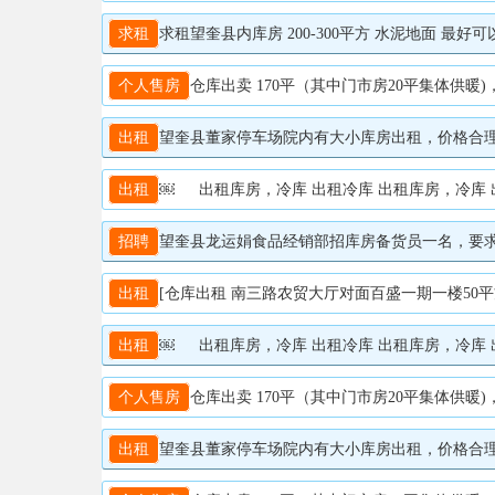
求租
求租望奎县内库房 200-300平方 水泥地面 最好可以能
个人售房
仓库出卖 170平（其中门市房20平集体供暖)
出租
望奎县董家停车场院内有大小库房出租，价格合理，联系
出租
￼ 出租库房，冷库 出租冷库 出租库房，冷库 
招聘
望奎县龙运娟食品经销部招库房备货员一名，要求女3
出租
[仓库出租 南三路农贸大厅对面百盛一期一楼50平方米二
出租
￼ 出租库房，冷库 出租冷库 出租库房，冷库 
个人售房
仓库出卖 170平（其中门市房20平集体供暖
出租
望奎县董家停车场院内有大小库房出租，价格合理，联系