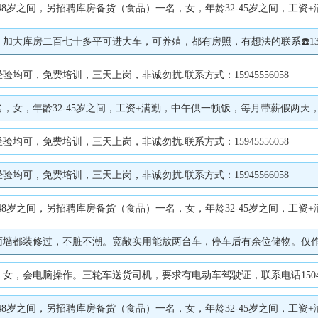
岁之间，另招聘库房备货（食品）一名，女，年龄32-45岁之间，工资+满勤，中午
库房二百七十多平可进大车，可养殖，都有房照，有想法的联系☎️13089
可，免费培训，三天上岗，非诚勿扰.联系方式：15945556058
，年龄32-45岁之间，工资+满勤，中午供一顿饭，每月带薪假两天，有经验
可，免费培训，三天上岗，非诚勿扰.联系方式：15945556058
可，免费培训，三天上岗，非诚勿扰.联系方式：15945566058
岁之间，另招聘库房备货（食品）一名，女，年龄32-45岁之间，工资+满勤，中午
修过，不脏不潮。宽敞实用能放两台车，停车后有余位储物。仅作车库或库房出租，不住
，会电脑操作。三轮车送货司机，要求有电动车驾驶证，联系电话150465
岁之间，另招聘库房备货（食品）一名，女，年龄32-45岁之间，工资+满勤，中午