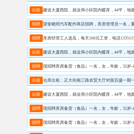
出租
建设大厦西院，就业局小区院内暖库，44平，地面墙都装
招聘
望奎晓明汽车配件商店招聘，库房管理员一名，要求
招聘
库房经管工人选瓜，每天160元工资，电话13351158
出租
建设大厦西院，就业局小区院内暖库，44平，地面墙都装
招聘
现招聘库房备货（食品）一名，女，年龄，32岁-45岁
出租
仓库出租：正大街南三路农贸大厅对面百盛一期一楼80平
出租
建设大厦西院，就业局小区院内暖库，44平，地面墙都装
招聘
现招聘库房备货（食品）一名，女，年龄，32岁-4
招聘
现招聘库房备货（食品）一名，女，年龄，32岁-4