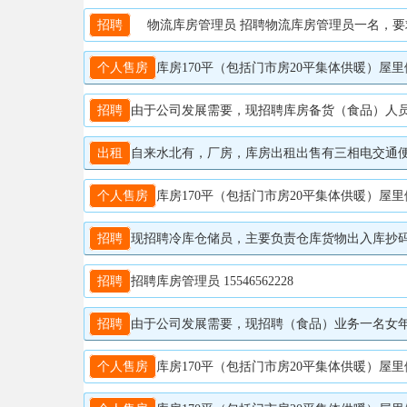
招聘
物流库房管理员 招聘物流库房管理员一名，要求会
个人售房
库房170平（包括门市房20平集体供暖）屋里
招聘
由于公司发展需要，现招聘库房备货（食品）人员，一
出租
自来水北有，厂房，库房出租出售有三相电交通便利远
个人售房
库房170平（包括门市房20平集体供暖）屋里
招聘
现招聘冷库仓储员，主要负责仓库货物出入库抄码，核对，
招聘
招聘库房管理员 15546562228
招聘
由于公司发展需要，现招聘（食品）业务一名女年龄28-
个人售房
库房170平（包括门市房20平集体供暖）屋里