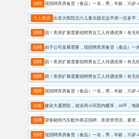
招聘
现招聘库房备货（食品）一名，男，年龄，35岁-48
个人售房
出卖大医院北六儿童乐园北边平房一百多平，加大
招聘
因！库房扩展需要招聘男女工人待遇优厚！有无经验均
招聘
由于公司发展需要，现招聘库房备货（食品）一名，女
招聘
因！库房扩展需要招聘男女工人待遇优厚！有无经验均
招聘
因！库房扩展需要招聘男女工人待遇优厚！有无经验均
招聘
现招聘库房备货（食品）一名，男，年龄，35岁-48
出租
建设大厦西院，就业局小区院内暖库，44平，地面墙都装
招聘
望奎晓明汽车配件商店招聘，库房管理员，要求，女
招聘
现招聘库房备货（食品）一名，男，年龄，35岁-48