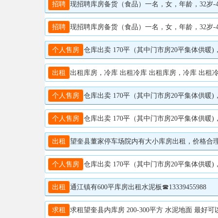
招聘
现招聘库房备货（食品）一名，女，年龄，32岁-45
招聘
现招聘库房备货（食品）一名，女，年龄，32岁-4
个人售房
仓库出卖 170平（其中门市房20平集体供暖)
出租
出租库房，冷库 出租冷库 出租库房，冷库 出租冷
个人售房
仓库出卖 170平（其中门市房20平集体供暖)
个人售房
仓库出卖 170平（其中门市房20平集体供暖)
出租
望奎县董家停车场院内有大小库房出租，价格合理，联系
个人售房
仓库出卖 170平（其中门市房20平集体供暖)
出租
通江镇有600平库房出租水泥板☎13339455988
求租
求租望奎县内库房 200-300平方 水泥地面 最好可以能