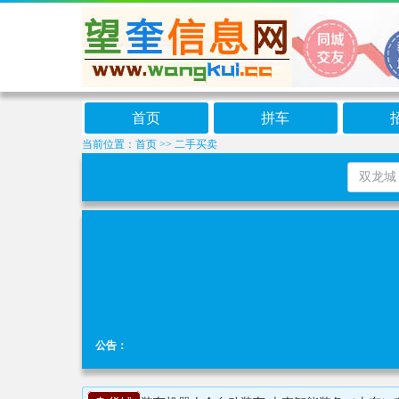
首页
拼车
当前位置：
首页
>>
二手买卖
公告：