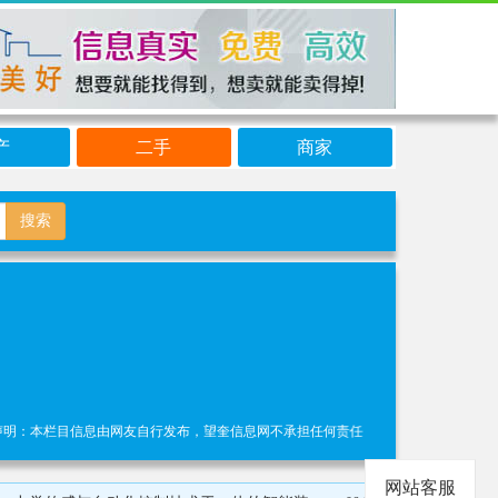
产
二手
商家
搜索
：本栏目信息由网友自行发布，望奎信息网不承担任何责任！提高警惕，谨防诈骗！做推广
网站客服