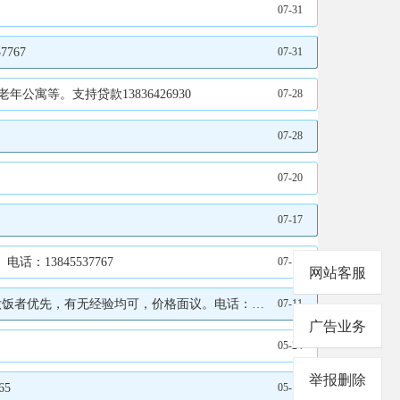
07-31
7 ​
07-31
寓等。支持贷款13836426930
07-28
07-28
07-20
07-17
3845537767
07-14
网站客服
验均可，价格面议。电话：13845537767 ​
07-11
广告业务
05-24
举报删除
65
05-16