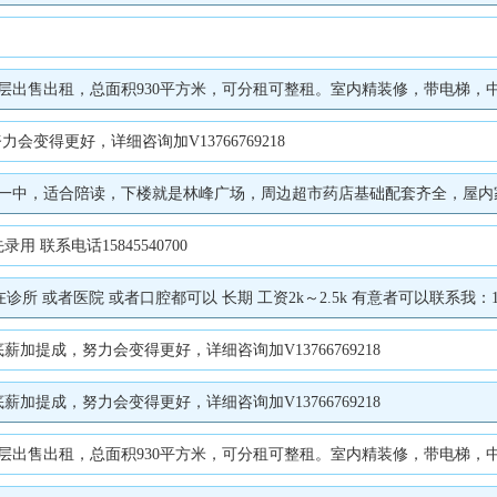
售出租，总面积930平方米，可分租可整租。室内精装修，带电梯，中央空调。有
变得更好，详细咨询加V13766769218
，适合陪读，下楼就是林峰广场，周边超市药店基础配套齐全，屋内家具家电齐全
联系电话15845540700
所 或者医院 或者口腔都可以 长期 工资2k～2.5k 有意者可以联系我：199
提成，努力会变得更好，详细咨询加V13766769218
提成，努力会变得更好，详细咨询加V13766769218
售出租，总面积930平方米，可分租可整租。室内精装修，带电梯，中央空调。有