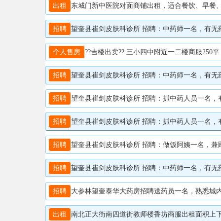
出租
东城门新中医院对面商铺出租，适合餐饮、早餐、药店
招聘
望奎县崔剑皮肤科诊所 招聘：中药师一名，有无药师
个人售房
??吉楼出卖?? 三小四中附近一二楼商服25
招聘
望奎县崔剑皮肤科诊所 招聘：中药师一名，有无药师证
招聘
望奎县崔剑皮肤科诊所 招聘：抓中药人员一名，有无
招聘
望奎县崔剑皮肤科诊所 招聘：抓中药人员一名，有无
招聘
望奎县崔剑皮肤科诊所 招聘：做饭阿姨一名，兼顾
招聘
望奎县崔剑皮肤科诊所 招聘：中药师一名，有无药师证都
招聘
大参林望奎泰华大药房招聘送药员一名，熟悉城内地址
出租
南北正大街南四道街教师楼香坊商服出租面积上下80平适合