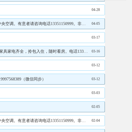
04-28
意者请咨询电话13351150999。非诚勿扰。
04-05
03-17
，拎包入住，随时看房。电话13394559353
03-16
03-12
97568389（微信同步）
03-12
03-03
02-05
意者请咨询电话13351150999。非诚勿扰。
02-04