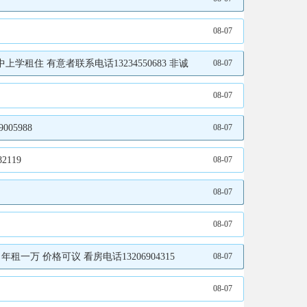
08-07
住 有意者联系电话13234550683 非诚
08-07
08-07
5988
08-07
119
08-07
08-07
08-07
一万 价格可议 看房电话13206904315
08-07
08-07