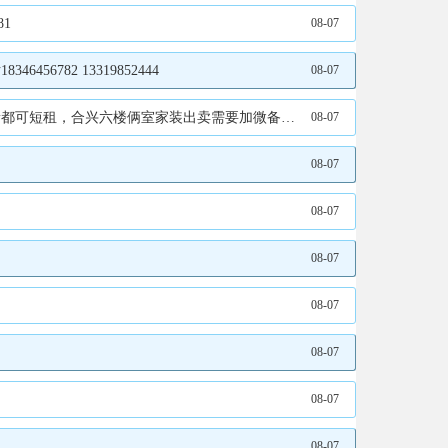
1
08-07
6782 13319852444
08-07
楼俩室家装出卖需要加微备用13555371567
08-07
08-07
08-07
08-07
08-07
08-07
08-07
08-07