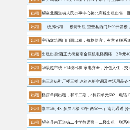
出租
望奎北四道街人民办事中心路北商服出租出售，面积180
出租
楼房出租 楼房出租 望奎县西门外99开发楼，3单元
出租
宇涵鑫筑西门门面出租，价格便宜，有意者联系18845
出租
出租出卖:西正大街路南金属机电楼四楼，2单元402
出租
华晨超市楼上14楼出租.家电齐全，拎包入住，交通便利，
出租
南三道街鞋厂楼三楼 冰箱冰柜空调及生活用品齐全，物
出租
楼房单间出租，和平二期，d栋四单元602，电话1383
出租
嘉年华小区 多层四楼 80平 两室一厅 南北通透 拎
出租
望奎县南五道街二小学教师楼一二楼出租，联系电话13