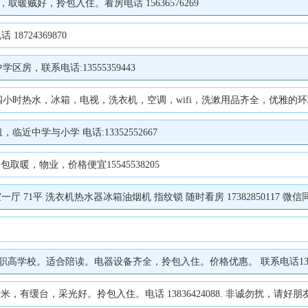
暖贼好，拎包入住。看房电话 15636576269
724369870
房，联系电话:13555359443
热水，冰箱，电视，洗衣机，空调，wifi，洗漱用品齐全，优雅的环境，家的
中学与小学 电话:13352552667
暖，物业，价格便宜15545538205
 71平 洗衣机热水器冰箱油烟机 指纹锁 随时看房 17382850117 微信
学校。适合陪读。电器设备齐全，拎包入住。价格优惠。 联系电话13234
米，有缓台，采光好。拎包入住。电话 13836424088. 非诚勿扰，请好朋