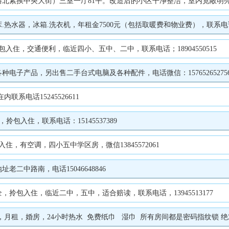
紧挨中央大街）三室一厅81平。改造后的小区干净整洁，室内宽敞明亮，家具
水器，冰箱.洗衣机，年租金7500元（包括取暖费和物业费），联系电话150
住，交通便利，临近四小、五中、二中，联系电话；18904550515
子产品，另出售二手台式电脑及各种配件，电话微信：157652652756
系电话15245526611
包入住，联系电话：15145537389
，有空调，四小五中学区房，微信13845572061
二中路南，电话15046648846
包入住，临近二中，五中，适合赔读，联系电话，13945513177
租，婚房，24小时热水 免费纸巾 湿巾 所有房间都是密码指纹锁 绝对隐私