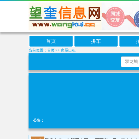
首页
拼车
当前位置：
首页
>>
房屋出租
公告：