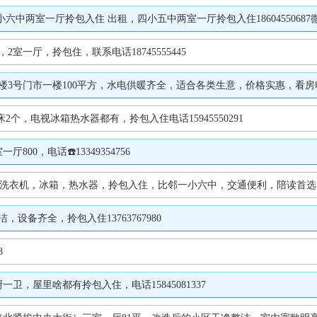
中两室一厅拎包入住 出租，四小五中两室一厅拎包入住18604550687
2室一厅，拎包住，联系电话18745555445
号门市一楼100平方，水电供暖齐全，适合各类生意，价格实惠，看房电话15
个，电视冰箱热水器都有，拎包入住电话15945550291
0，电话☎️13349354756
洗衣机，冰箱，热水器，拎包入住，比邻一小六中，交通便利，陪读首选。 电话
备齐全，拎包入住13763767980
8
，屋里啥都有拎包入住，电话15845081337