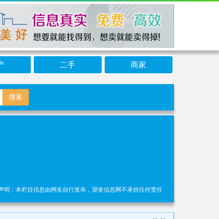
产
二手
商家
搜索
栏目信息由网友自行发布，望奎信息网不承担任何责任！提高警惕，谨防诈骗！做推广、做