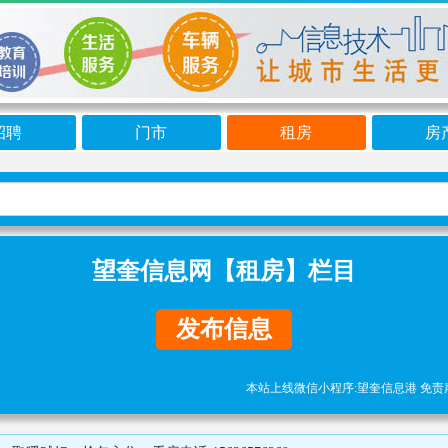
招聘
门市
租房
房
望奎信息网【租房】栏目
发布信息
本站上线微信小程序:望奎信息港 免责声明：本