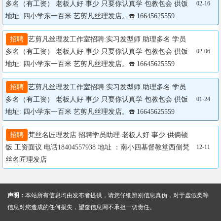
多名（有工资） 老板人好 事少 只要你认真学 包教包会 供饭 
02-16
地址: 四小学东一百米 艺剪凡丝理发店。☎️ 16645625559
招聘
艺剪凡丝理发工作室招聘:实习发型师 助理多名 学员
多名（有工资） 老板人好 事少 只要你认真学 包教包会 供饭 
02-06
地址: 四小学东一百米 艺剪凡丝理发店。☎️ 16645625559
招聘
艺剪凡丝理发工作室招聘:实习发型师 助理多名 学员
多名（有工资） 老板人好 事少 只要你认真学 包教包会 供饭 
01-24
地址: 四小学东一百米 艺剪凡丝理发店。☎️ 16645625559
招聘
梵丝名匠理发店 招聘学员助理 老板人好 事少 供俩顿
饭 工资面议 电话18404557938 地址 ：南小四基督教堂西侧梵
12-11
丝名匠理发店
声明：
本站所有信息均由发布者提供，请您仔细辨别信息真伪，对于虚假类等
信息对您造成的任何损失，望奎信息网不承担一切责任。