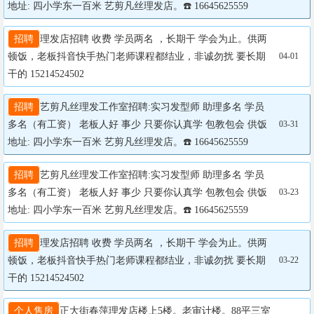
地址: 四小学东一百米 艺剪凡丝理发店。☎️ 16645625559
招聘
理发店招聘 收费 学员两名 ，长期干 学会为止。供两
顿饭，老板抖音快手热门老师课程都结业，非诚勿扰 要长期
04-01
干的 15214524502
招聘
艺剪凡丝理发工作室招聘:实习发型师 助理多名 学员
多名（有工资） 老板人好 事少 只要你认真学 包教包会 供饭 
03-31
地址: 四小学东一百米 艺剪凡丝理发店。☎️ 16645625559
招聘
艺剪凡丝理发工作室招聘:实习发型师 助理多名 学员
多名（有工资） 老板人好 事少 只要你认真学 包教包会 供饭 
03-23
地址: 四小学东一百米 艺剪凡丝理发店。☎️ 16645625559
招聘
理发店招聘 收费 学员两名 ，长期干 学会为止。供两
顿饭，老板抖音快手热门老师课程都结业，非诚勿扰 要长期
03-22
干的 15214524502
个人售房
正大街春萍理发店楼上5楼。老审计楼。88平三室