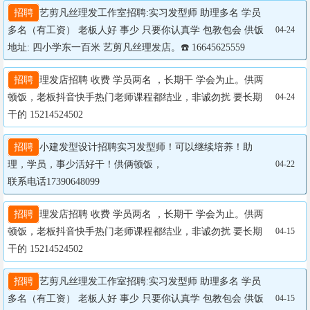
招聘
艺剪凡丝理发工作室招聘:实习发型师 助理多名 学员
多名（有工资） 老板人好 事少 只要你认真学 包教包会 供饭 
04-24
地址: 四小学东一百米 艺剪凡丝理发店。☎️ 16645625559
招聘
理发店招聘 收费 学员两名 ，长期干 学会为止。供两
顿饭，老板抖音快手热门老师课程都结业，非诚勿扰 要长期
04-24
干的 15214524502
招聘
小建发型设计招聘实习发型师！可以继续培养！助
理，学员，事少活好干！供俩顿饭，

04-22
联系电话17390648099
招聘
理发店招聘 收费 学员两名 ，长期干 学会为止。供两
顿饭，老板抖音快手热门老师课程都结业，非诚勿扰 要长期
04-15
干的 15214524502
招聘
艺剪凡丝理发工作室招聘:实习发型师 助理多名 学员
多名（有工资） 老板人好 事少 只要你认真学 包教包会 供饭 
04-15