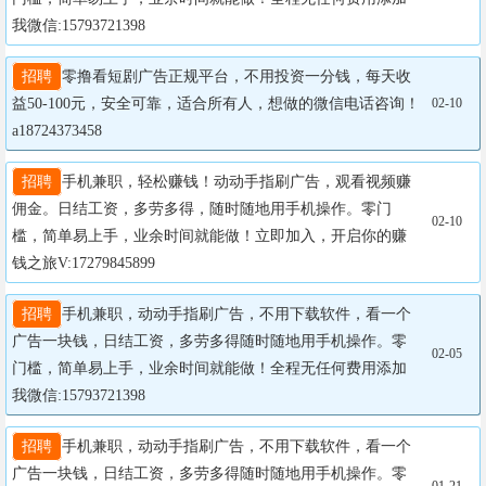
我微信:15793721398
招聘
零撸看短剧广告正规平台，不用投资一分钱，每天收
益50-100元，安全可靠，适合所有人，想做的微信电话咨询！
02-10
a18724373458
招聘
手机兼职，轻松赚钱！动动手指刷广告，观看视频赚
佣金。日结工资，多劳多得，随时随地用手机操作。零门
02-10
槛，简单易上手，业余时间就能做！立即加入，开启你的赚
钱之旅V:17279845899
招聘
手机兼职，动动手指刷广告，不用下载软件，看一个
广告一块钱，日结工资，多劳多得随时随地用手机操作。零
02-05
门槛，简单易上手，业余时间就能做！全程无任何费用添加
我微信:15793721398
招聘
手机兼职，动动手指刷广告，不用下载软件，看一个
广告一块钱，日结工资，多劳多得随时随地用手机操作。零