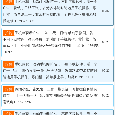
招聘
手机兼职，动动手指刷广告，不用下载软件，看一个
广告一块钱，日结工资，多劳多得随时随地用手机操作。零
06-02
门槛，简单易上手，业余时间就能做！全程无任何费用添加
我微信:15793721398
招聘
手机兼职看广告.一条1.5元，日结.动动手指刷广告，
不用下载软件，多劳多得，随时随地手机操作。零门槛，简
05-28
单易上手，业余时间就能做!全程无任何费用。 加微：156455
41097
招聘
手机兼职，动动手指刷广告，不用下载软件，看一个
广告1.5元，哪怕只看一条也当天结算，没套路多劳多得随时
05-26
随地用手机操作。零门槛，简单易上手，加微19294631105
招聘
急招小区广告派发，工作日期灵活（可根据自身情况
调节）  干一天赚一天 适合周末照顾孩子等 长期稳定岗位 有
05-26
意致电15776022829
招聘
手机兼职，动动手指刷广告，不用下载软件，看一个