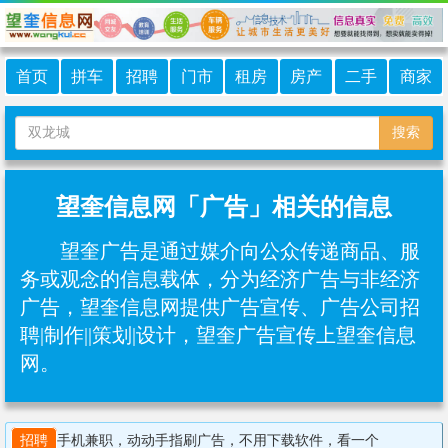
首页
拼车
招聘
门市
租房
房产
二手
商家
搜索
望奎信息网「广告」相关的信息
望奎广告是通过媒介向公众传递商品、服
务或观念的信息载体，分为经济广告与非经济
广告，望奎信息网提供广告宣传、广告公司招
聘|制作||策划|设计，望奎广告宣传上望奎信息
网。
招聘
手机兼职，动动手指刷广告，不用下载软件，看一个