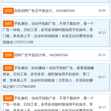
招聘
高薪招聘广告店平面设计，16629605566
03-04
招聘
手机兼职，动动手指刷广告，不用下载软件，看一个
广告一块钱，日结工资，多劳多得随时随地用手机操作。零
02-23
门槛，简单易上手，业余时间就能做！全程无任何费用添加
我微信:15793721398
招聘
招聘广告平面设计师，16629605566
02-21
招聘
手机兼职，轻松赚钱！动动手指刷广告，观看视频赚
佣金。日结工资，多劳多得，随时随地用手机操作。零门
02-17
槛，简单易上手，业余时间就能做！立即加入，开启你的赚
钱之旅V:17279845899
招聘
手机兼职，动动手指刷广告，不用下载软件，看一个
广告一块钱，日结工资，多劳多得随时随地用手机操作。零
02-13
门槛，简单易上手，业余时间就能做！全程无任何费用添加