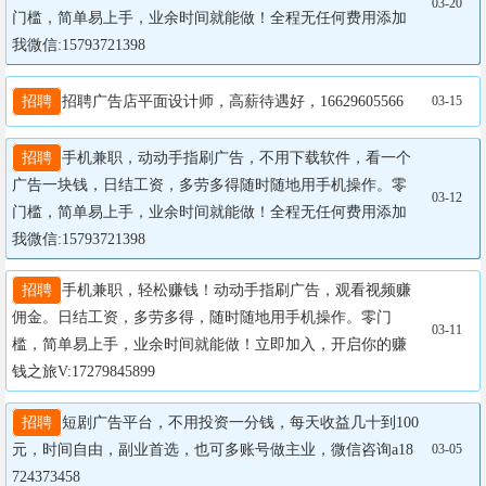
03-20
门槛，简单易上手，业余时间就能做！全程无任何费用添加
我微信:15793721398
招聘
招聘广告店平面设计师，高薪待遇好，16629605566
03-15
招聘
手机兼职，动动手指刷广告，不用下载软件，看一个
广告一块钱，日结工资，多劳多得随时随地用手机操作。零
03-12
门槛，简单易上手，业余时间就能做！全程无任何费用添加
我微信:15793721398
招聘
手机兼职，轻松赚钱！动动手指刷广告，观看视频赚
佣金。日结工资，多劳多得，随时随地用手机操作。零门
03-11
槛，简单易上手，业余时间就能做！立即加入，开启你的赚
钱之旅V:17279845899
招聘
短剧广告平台，不用投资一分钱，每天收益几十到100
元，时间自由，副业首选，也可多账号做主业，微信咨询a18
03-05
724373458