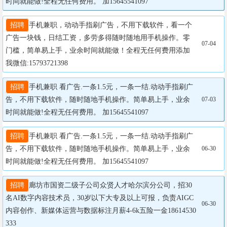
时间就能做!全程无任何费用。 加15645541097
招聘
手机兼职，动动手指刷广告，不用下载软件，看一个
广告一块钱，日结工资，多劳多得随时随地用手机操作。零
07-04
门槛，简单易上手，业余时间就能做！全程无任何费用添加
我微信:15793721398
招聘
手机兼职 看广告.一条1.5元，一条一结.动动手指刷广
告，不用下载软件，随时随地手机操作。简单易上手，业余
07-03
时间就能做!全程无任何费用。 加15645541097
招聘
手机兼职 看广告.一条1.5元，一条一结.动动手指刷广
告，不用下载软件，随时随地手机操作。简单易上手，业余
06-30
时间就能做!全程无任何费用。 加15645541097
招聘
廊坊市国资二级子公司众贤人才哈尔滨分公司，招30
名AI数字内容技术员，30岁以下大专及以上可报，负责AIGC
06-30
内容创作、新媒体运营与数据标注月薪4-6k五险一金18614530
333