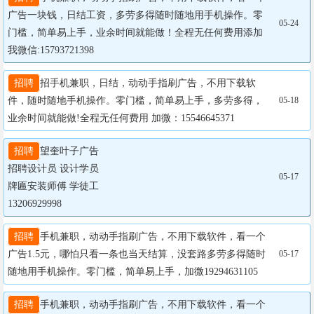
广告一块钱，日结工资，多劳多得随时随地用手机操作。零
05-24
门槛，简单易上手，业余时间就能做！全程无任何费用添加
我微信:15793721398
招聘
招手机兼职，日结，动动手指刷广告，不用下载软
件，随时随地手机操作。零门槛，简单易上手，多劳多得，
05-18
业余时间就能做!全程无任何费用 加微：15546645371
招聘
望奎叶子广告

招聘设计员 设计学员

05-17
牌匾安装师傅 学徒工

13206929998
招聘
手机兼职，动动手指刷广告，不用下载软件，看一个
广告1.5元，哪怕只看一条也当天结算，没套路多劳多得随时
05-17
随地用手机操作。零门槛，简单易上手，加微19294631105
招聘
手机兼职，动动手指刷广告，不用下载软件，看一个