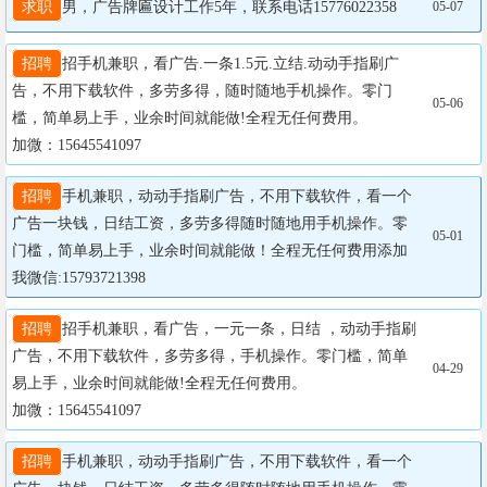
求职
男，广告牌匾设计工作5年，联系电话15776022358
05-07
招聘
招手机兼职，看广告.一条1.5元.立结.动动手指刷广
告，不用下载软件，多劳多得，随时随地手机操作。零门
05-06
槛，简单易上手，业余时间就能做!全程无任何费用。

加微：15645541097
招聘
手机兼职，动动手指刷广告，不用下载软件，看一个
广告一块钱，日结工资，多劳多得随时随地用手机操作。零
05-01
门槛，简单易上手，业余时间就能做！全程无任何费用添加
我微信:15793721398
招聘
招手机兼职，看广告，一元一条，日结	，动动手指刷
广告，不用下载软件，多劳多得，手机操作。零门槛，简单
04-29
易上手，业余时间就能做!全程无任何费用。

加微：15645541097
招聘
手机兼职，动动手指刷广告，不用下载软件，看一个