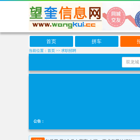
首页
拼车
当前位置：
首页
>>
求职招聘
公告：