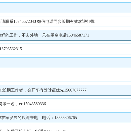
系18745572343 微信电话同步长期有效欢迎打扰
工作，不去外地，只在望奎电话15046587171
6562315
能长期工作者，会开车有驾驶证优先15607677777
☎️:15046589336
发展的欢迎来电，电话：13555306765