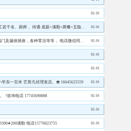
02-16
:底薪+满勤+两餐+五险电话15636634455
02-16
零活等等， 电话微信同步15765797770
02-16
02-16
02-16
百米 艺剪凡丝理发店。☎️ 16645625559
02-16
电话 17745690888
02-16
02-16
00满勤 电话15776023755
02-16