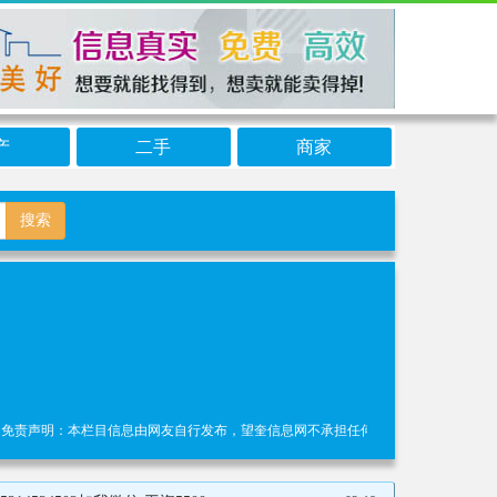
产
二手
商家
搜索
明：本栏目信息由网友自行发布，望奎信息网不承担任何责任！提高警惕，谨防诈骗！做推