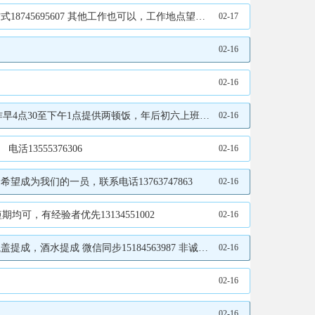
5695607 其他工作也可以，工作地点望奎。
02-17
02-16
02-16
1点提供两顿饭，年后初六上班15636848999
02-16
3555376306
02-16
为我们的一员，联系电话13763747863
02-16
可，有经验者优先13134551002
02-16
水提成 微信同步15184563987 非诚勿扰
02-16
02-16
02-16