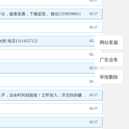
02-17
直播，下播提现， 微信13199399011
02-17
02-17
话13114557122
02-17
网站客服
02-17
广告业务
02-17
举报删除
02-17
即加入，开启你的赚钱之旅V:17279845899
02-17
02-17
02-17